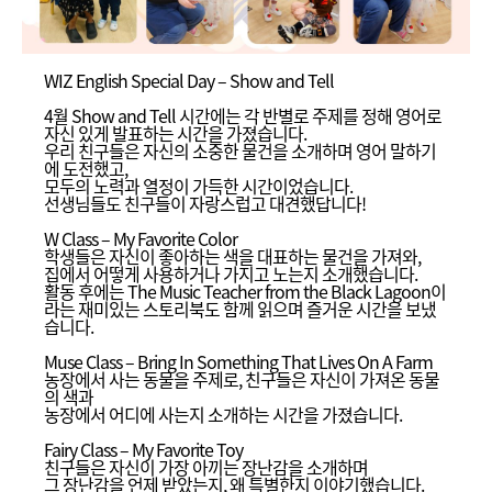
WIZ English Special Day – Show and Tell
4월 Show and Tell 시간에는 각 반별로 주제를 정해 영어로
자신 있게 발표하는 시간을 가졌습니다.
우리 친구들은 자신의 소중한 물건을 소개하며 영어 말하기
에 도전했고,
모두의 노력과 열정이 가득한 시간이었습니다.
선생님들도 친구들이 자랑스럽고 대견했답니다!
W Class – My Favorite Color
학생들은 자신이 좋아하는 색을 대표하는 물건을 가져와,
집에서 어떻게 사용하거나 가지고 노는지 소개했습니다.
활동 후에는 The Music Teacher from the Black Lagoon이
라는 재미있는 스토리북도 함께 읽으며 즐거운 시간을 보냈
습니다.
Muse Class – Bring In Something That Lives On A Farm
농장에서 사는 동물을 주제로, 친구들은 자신이 가져온 동물
의 색과
농장에서 어디에 사는지 소개하는 시간을 가졌습니다.
Fairy Class – My Favorite Toy
친구들은 자신이 가장 아끼는 장난감을 소개하며
그 장난감을 언제 받았는지, 왜 특별한지 이야기했습니다.