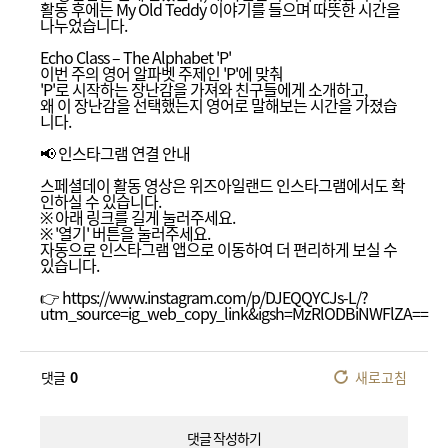
활동 후에는 My Old Teddy 이야기를 들으며 따뜻한 시간을
나누었습니다.
Echo Class – The Alphabet 'P'
이번 주의 영어 알파벳 주제인 'P'에 맞춰
'P'로 시작하는 장난감을 가져와 친구들에게 소개하고,
왜 이 장난감을 선택했는지 영어로 말해보는 시간을 가졌습
니다.
📢 인스타그램 연결 안내
스페셜데이 활동 영상은 위즈아일랜드 인스타그램에서도 확
인하실 수 있습니다.
※ 아래 링크를 길게 눌러주세요.
※ '열기' 버튼을 눌러주세요.
자동으로 인스타그램 앱으로 이동하여 더 편리하게 보실 수
있습니다.
👉 https://www.instagram.com/p/DJEQQYCJs-L/?
utm_source=ig_web_copy_link&igsh=MzRlODBiNWFlZA==
댓글
0
새로고침
댓글 작성하기